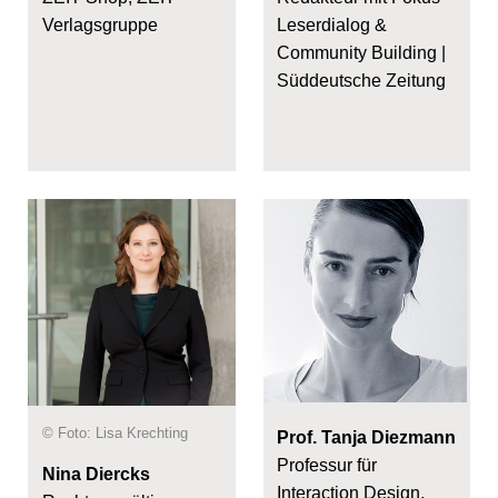
Verlagsgruppe
Leserdialog &
Community Building |
Süddeutsche Zeitung
© Foto: Lisa Krechting
Prof. Tanja Diezmann
Professur für
Nina Diercks
Interaction Design,