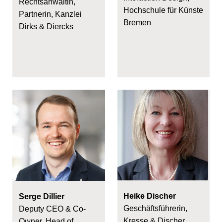
Rechtsanwältin,
Hochschule für Künste
Partnerin, Kanzlei
Bremen
Dirks & Diercks
Heike Discher
Serge Dillier
Geschäftsführerin,
Deputy CEO & Co-
Kresse & Discher
Owner, Head of