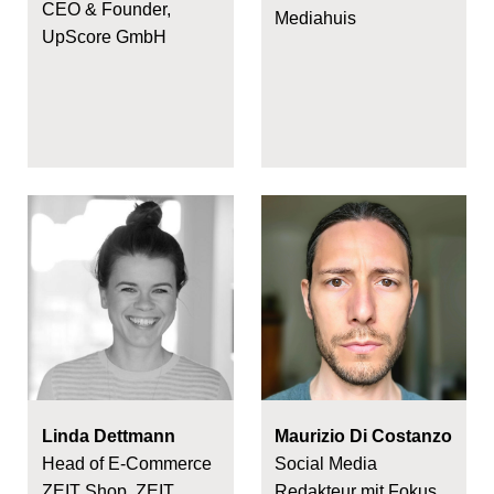
CEO & Founder,
Mediahuis
UpScore GmbH
Linda Dettmann
Maurizio Di Costanzo
Head of E-Commerce
Social Media
ZEIT Shop, ZEIT
Redakteur mit Fokus