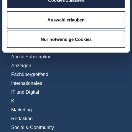
Cookies zulassen
Unsere Experten
Teilnehmerstimmen
Auswahl erlauben
Kontakt
Nur notwendige Cookies
Fachbereiche
Abo & Subscription
Anzeigen
Fachübergreifend
Internationales
IT und Digital
KI
Marketing
Redaktion
Social & Community