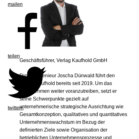
mailen
teilen
Geschäftsführer, Verlag Kaufhold GmbH
Diplomingenieur Joscha Dünwald führt den
Verlag Kaufhold bereits seit 2019. Um das
Unternehmen weiter voranzutreiben, setzt er
seine Schwerpunkte gezielt auf
unternehmerische strategische Ausrichtung wie
twittern
Gesamtkonzeption, qualitatives und quantitatives
Unternehmenswachstum im Bezug der
definierten Ziele sowie Organisation der
betrieblichen Unternehmensprozesse und