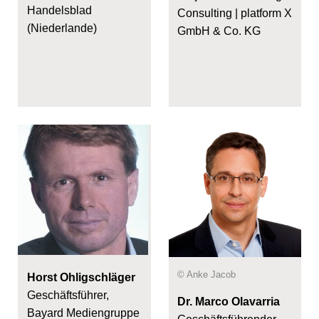
Handelsblad
Consulting | platform X
(Niederlande)
GmbH & Co. KG
© Anke Jacob
Horst Ohligschläger
Geschäftsführer,
Dr. Marco Olavarria
Bayard Mediengruppe