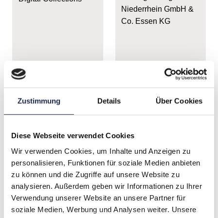
Niederrhein GmbH &
Co. Essen KG
Zustimmung
Details
Über Cookies
Diese Webseite verwendet Cookies
Wir verwenden Cookies, um Inhalte und Anzeigen zu
personalisieren, Funktionen für soziale Medien anbieten
zu können und die Zugriffe auf unsere Website zu
Lusia Orlowski
analysieren. Außerdem geben wir Informationen zu Ihrer
Tomasz Orczykowki
Content Marketing
Verwendung unserer Website an unsere Partner für
Head of Data Science,
Managerin | ZEIT
soziale Medien, Werbung und Analysen weiter. Unsere
Inkitt