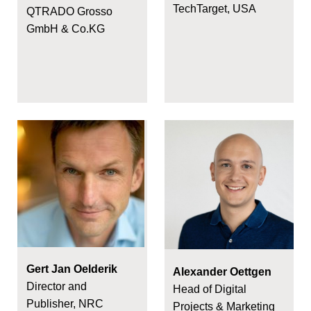
TechTarget, USA
QTRADO Grosso
GmbH & Co.KG
Gert Jan Oelderik
Alexander Oettgen
Director and
Head of Digital
Publisher, NRC
Projects & Marketing