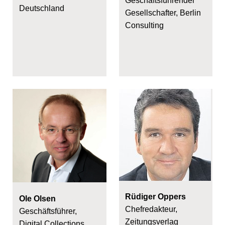
Geschäftsführender
Deutschland
Gesellschafter, Berlin
Consulting
Rüdiger Oppers
Ole Olsen
Chefredakteur,
Geschäftsführer,
Zeitungsverlag
Digital Collections