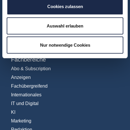
Über uns
Cookies zulassen
FAQ
Unsere Experten
Auswahl erlauben
Teilnehmerstimmen
Kontakt
Nur notwendige Cookies
Fachbereiche
Abo & Subscription
Anzeigen
Fachübergreifend
Internationales
IT und Digital
KI
Marketing
Redaktion