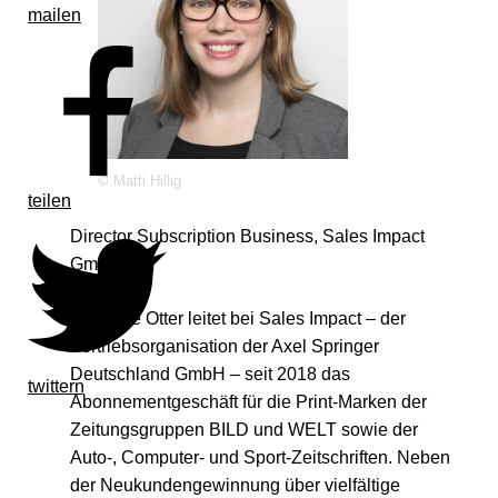
mailen
© Matti Hillig
teilen
Director Subscription Business, Sales Impact
GmbH
Christine Otter leitet bei Sales Impact – der
Vertriebsorganisation der Axel Springer
Deutschland GmbH – seit 2018 das
twittern
Abonnementgeschäft für die Print-Marken der
Zeitungsgruppen BILD und WELT sowie der
Auto-, Computer- und Sport-Zeitschriften. Neben
der Neukundengewinnung über vielfältige