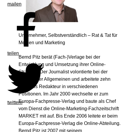
mailen
Unternehmer, Selbstverständlich – Rat & Tat für
Medien und Marketing
teilen
Bernd Pitz berät (Fach-)Verlage bei der
Entwicklung und Umsetzung ihrer Online-
Strategie. Der Journalist volontierte bei der
Augsburger Allgemeinen und arbeitete zehn
Jahre als Redakteur in verschiedenen
Positionen. Im Jahr 2000 wechselte er zum
Europa-Fachpresse-Verlag und baute als Chef
twittern
vom Dienst die Online-Marketing-Fachzeitschrift
MARKET mit auf. Bis Ende 2006 leitete er beim
Europa-Fachpresse-Verlag die Online-Abteilung.
Bernd Pitz ist 2007 mit seinem