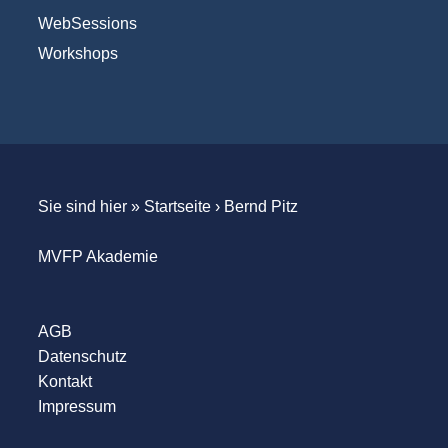
WebSessions
Workshops
Sie sind hier »
Startseite
›
Bernd Pitz
MVFP Akademie
AGB
Datenschutz
Kontakt
Impressum