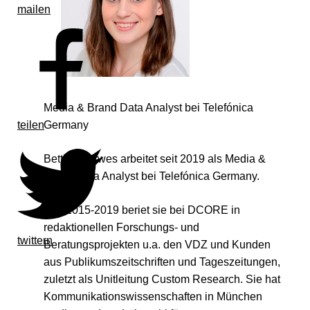
mailen
Media & Brand Data Analyst bei Telefónica
teilen
Germany
Bettina Zerwes arbeitet seit 2019 als Media &
Brand Data Analyst bei Telefónica Germany.
Von 2015-2019 beriet sie bei DCORE in
redaktionellen Forschungs- und
twittern
Beratungsprojekten u.a. den VDZ und Kunden
aus Publikumszeitschriften und Tageszeitungen,
zuletzt als Unitleitung Custom Research. Sie hat
Kommunikationswissenschaften in München