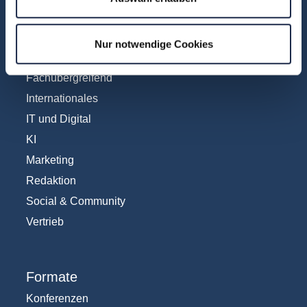
Fachbereiche
Abo & Subscription
Nur notwendige Cookies
Anzeigen
Fachübergreifend
Internationales
IT und Digital
KI
Marketing
Redaktion
Social & Community
Vertrieb
Formate
Konferenzen