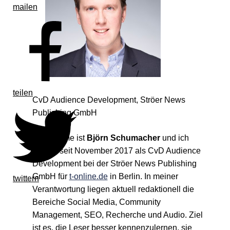
mailen
teilen
CvD Audience Development, Ströer News
Publishing GmbH
Mein Name ist
Björn Schumacher
und ich
arbeite seit November 2017 als CvD Audience
Development bei der Ströer News Publishing
GmbH für
t-online.de
in Berlin. In meiner
twittern
Verantwortung liegen aktuell redaktionell die
Bereiche Social Media, Community
Management, SEO, Recherche und Audio. Ziel
ist es, die Leser besser kennenzulernen, sie