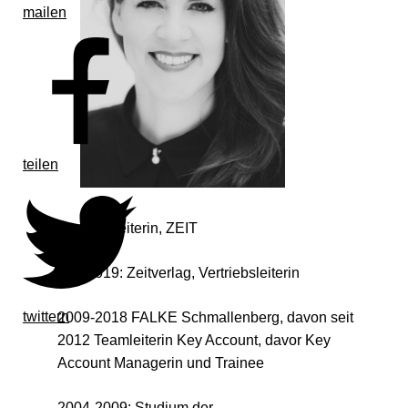
mailen
teilen
Vertriebsleiterin, ZEIT
Seit 2019: Zeitverlag, Vertriebsleiterin
twittern
2009-2018 FALKE Schmallenberg, davon seit
2012 Teamleiterin Key Account, davor Key
Account Managerin und Trainee
2004-2009: Studium der