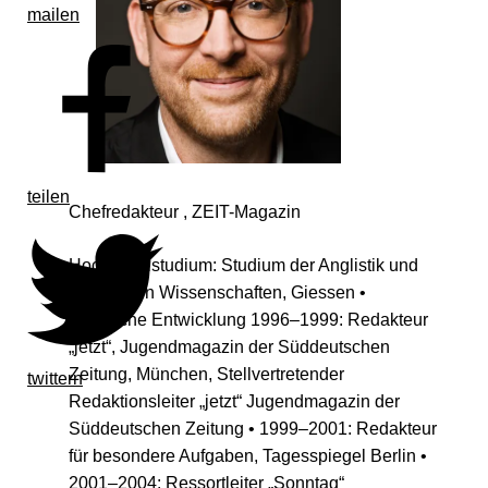
mailen
teilen
Chefredakteur , ZEIT-Magazin
Hochschulstudium: Studium der Anglistik und
Politischen Wissenschaften, Giessen •
Berufliche Entwicklung 1996–1999: Redakteur
„jetzt“, Jugendmagazin der Süddeutschen
Zeitung, München, Stellvertretender
twittern
Redaktionsleiter „jetzt“ Jugendmagazin der
Süddeutschen Zeitung • 1999–2001: Redakteur
für besondere Aufgaben, Tagesspiegel Berlin •
2001–2004: Ressortleiter „Sonntag“