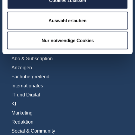
Cookies zulassen
Unsere Experten
Teilnehmerstimmen
Auswahl erlauben
Kontakt
Nur notwendige Cookies
Fachbereiche
Abo & Subscription
Anzeigen
Fachübergreifend
Internationales
IT und Digital
KI
Marketing
Redaktion
Social & Community