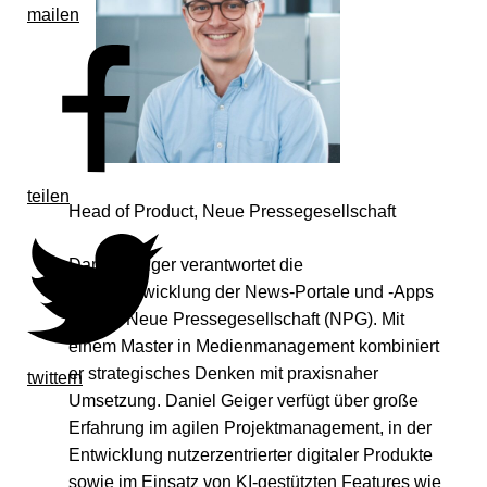
mailen
teilen
Head of Product, Neue Pressegesellschaft
Daniel Geiger verantwortet die
Weiterentwicklung der News-Portale und -Apps
bei der Neue Pressegesellschaft (NPG). Mit
einem Master in Medienmanagement kombiniert
er strategisches Denken mit praxisnaher
twittern
Umsetzung. Daniel Geiger verfügt über große
Erfahrung im agilen Projektmanagement, in der
Entwicklung nutzerzentrierter digitaler Produkte
sowie im Einsatz von KI-gestützten Features wie