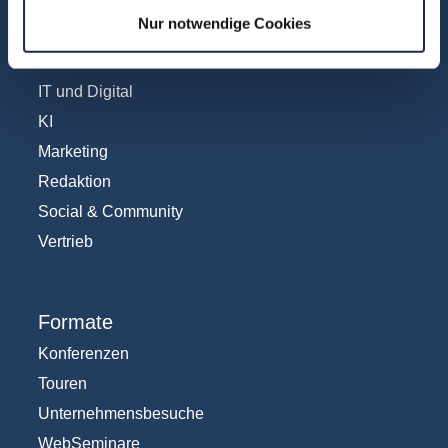
Anzeigen
Nur notwendige Cookies
Fachübergreifend
Internationales
IT und Digital
KI
Marketing
Redaktion
Social & Community
Vertrieb
Formate
Konferenzen
Touren
Unternehmensbesuche
WebSeminare