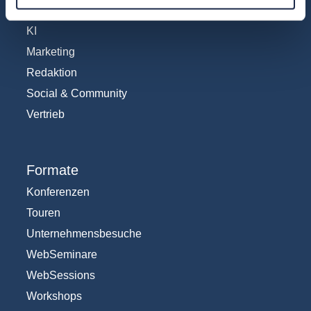
IT und Digital
KI
Marketing
Redaktion
Social & Community
Vertrieb
Formate
Konferenzen
Touren
Unternehmensbesuche
WebSeminare
WebSessions
Workshops