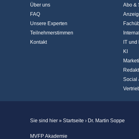
Über uns
Abo & 
FAQ
Anzeig
Unsere Experten
Fachüb
Teilnehmerstimmen
Interna
Kontakt
IT und 
KI
Market
Redakt
Social
Vertrie
Sie sind hier »
Startseite
›
Dr. Martin Soppe
MVFP Akademie