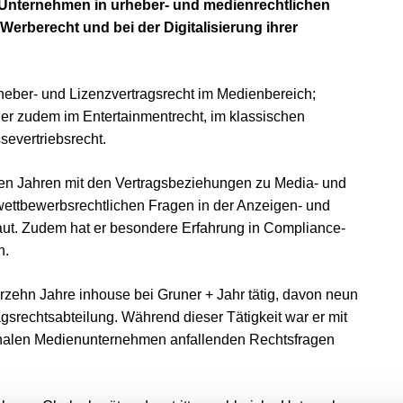
 Unternehmen in urheber- und medienrechtlichen
Werberecht und bei der Digitalisierung ihrer
Urheber- und Lizenzvertragsrecht im Medienbereich;
 er zudem im Entertainmentrecht, im klassischen
severtriebsrecht.
elen Jahren mit den Vertragsbeziehungen zu Media- und
ttbewerbsrechtlichen Fragen in der Anzeigen- und
ut. Zudem hat er besondere Erfahrung in Compliance-
h.
rzehn Jahre inhouse bei Gruner + Jahr tätig, davon neun
agsrechtsabteilung. Während dieser Tätigkeit war er mit
ionalen Medienunternehmen anfallenden Rechtsfragen