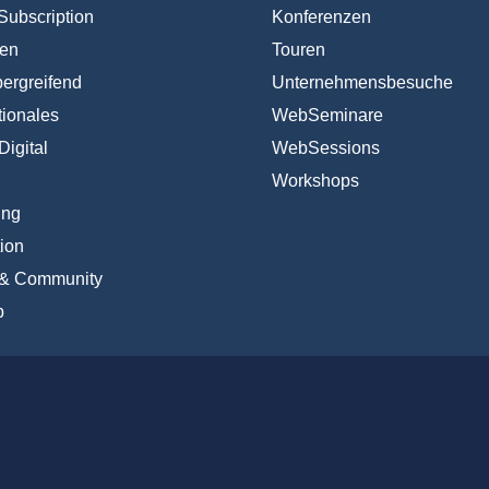
Subscription
Konferenzen
en
Touren
ergreifend
Unternehmensbesuche
tionales
WebSeminare
Digital
WebSessions
Workshops
ing
ion
 & Community
b