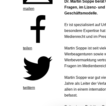
Dr. Martin Soppe berät
Fragen, im Lizenz- und 
mailen
Geschäftsmodelle.
Er ist spezialisiert auf 
besondere Expertise hat
Medienrecht und im Pres
teilen
Martin Soppe ist seit vi
Werbeagenturen sowie we
Werbevermarktung vertra
Fragen im Medienbereic
Martin Soppe war gut vie
Jahre als Leiter der Verl
twittern
allen in einem internat
befasst.