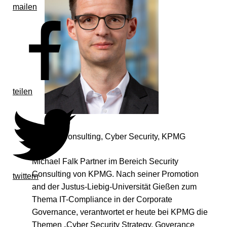
mailen
teilen
Partner, Consulting, Cyber Security, KPMG
Michael Falk Partner im Bereich Security
Consulting von KPMG. Nach seiner Promotion
twittern
and der Justus-Liebig-Universität Gießen zum
Thema IT-Compliance in der Corporate
Governance, verantwortet er heute bei KPMG die
Themen „Cyber Security Strategy, Goverance