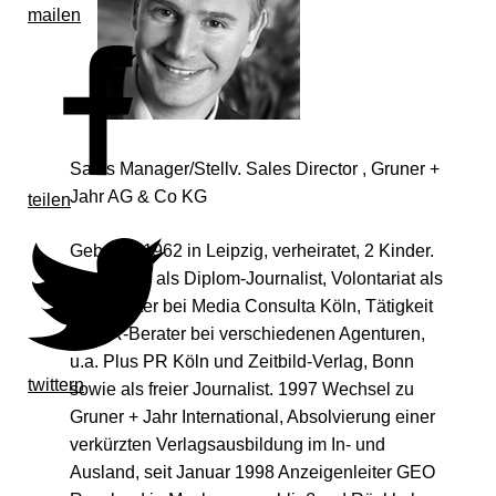
mailen
Sales Manager/Stellv. Sales Director , Gruner +
Jahr AG & Co KG
teilen
Geboren 1962 in Leipzig, verheiratet, 2 Kinder.
Abschluss als Diplom-Journalist, Volontariat als
PR-Berater bei Media Consulta Köln, Tätigkeit
als PR-Berater bei verschiedenen Agenturen,
u.a. Plus PR Köln und Zeitbild-Verlag, Bonn
twittern
sowie als freier Journalist. 1997 Wechsel zu
Gruner + Jahr International, Absolvierung einer
verkürzten Verlagsausbildung im In- und
Ausland, seit Januar 1998 Anzeigenleiter GEO