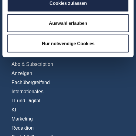
FAQ
Cookies zulassen
Unsere Experten
Teilnehmerstimmen
Auswahl erlauben
Kontakt
Nur notwendige Cookies
Fachbereiche
Abo & Subscription
Anzeigen
Fachübergreifend
Internationales
IT und Digital
KI
Marketing
Redaktion