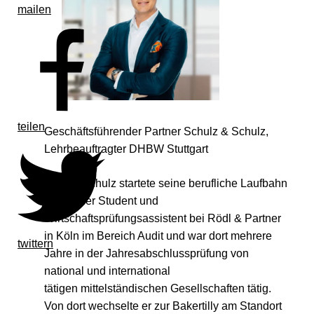
mailen
teilen
Geschäftsführender Partner Schulz & Schulz,
Lehrbeauftragter DHBW Stuttgart
Fabian Schulz startete seine berufliche Laufbahn
als Dualer Student und
Wirtschaftsprüfungsassistent bei Rödl & Partner
in Köln im Bereich Audit und war dort mehrere
twittern
Jahre in der Jahresabschlussprüfung von
national und international
tätigen mittelständischen Gesellschaften tätig.
Von dort wechselte er zur Bakertilly am Standort