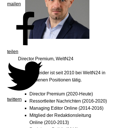
mailen
©
teilen
Director Premium, WeltN24
Falk Schneider ist seit 2010 bei
WeltN24 in
verschiedenen Positionen tätig.
Director Premium
(2020-Heute)
twittern
Ressortleiter Nachrichten
(2016-2020)
Managing Editor Online
(2014-2016)
Mitglied der Redaktionsleitung
Online
(2010-2013)