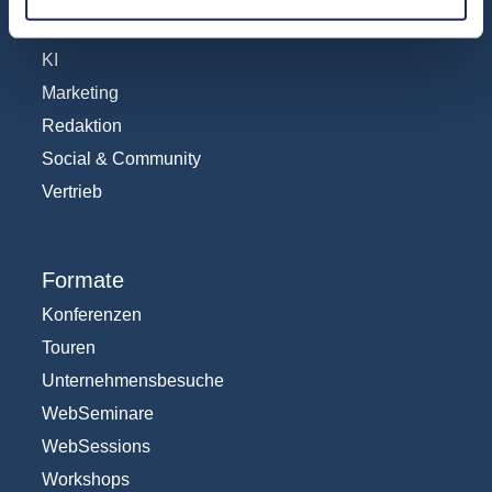
IT und Digital
KI
Marketing
Redaktion
Social & Community
Vertrieb
Formate
Konferenzen
Touren
Unternehmensbesuche
WebSeminare
WebSessions
Workshops