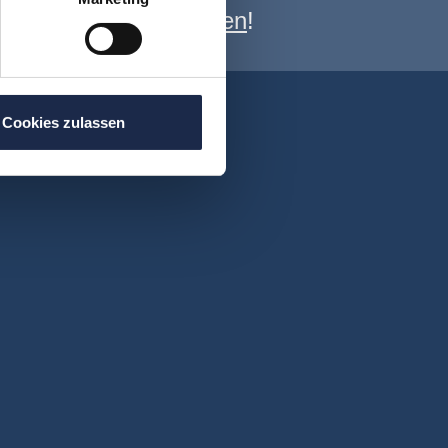
e Newsletter anmelden
!
Cookies zulassen