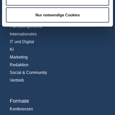
Fachbereiche
Abo & Subscription
Nur notwendige Cookies
Anzeigen
Fachübergreifend
Internationales
IT und Digital
KI
Marketing
Redaktion
Social & Community
Vertrieb
Formate
Konferenzen