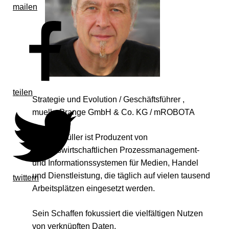
mailen
teilen
Strategie und Evolution / Geschäftsführer ,
muellerPrange GmbH & Co. KG / mROBOTA
Helmut Müller ist Produzent von
betriebswirtschaftlichen Prozessmanagement-
und Informationssystemen für Medien, Handel
und Dienstleistung, die täglich auf vielen tausend
twittern
Arbeitsplätzen eingesetzt werden.
Sein Schaffen fokussiert die vielfältigen Nutzen
von verknüpften Daten.