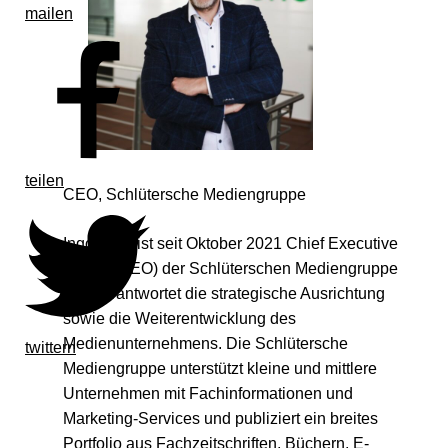
mailen
teilen
CEO, Schlütersche Mediengruppe
Ingo Mahl ist seit Oktober 2021 Chief Executive
Officer (CEO) der Schlüterschen Mediengruppe
und verantwortet die strategische Ausrichtung
sowie die Weiterentwicklung des
Medienunternehmens. Die Schlütersche
twittern
Mediengruppe unterstützt kleine und mittlere
Unternehmen mit Fachinformationen und
Marketing-Services und publiziert ein breites
Portfolio aus Fachzeitschriften, Büchern, E-