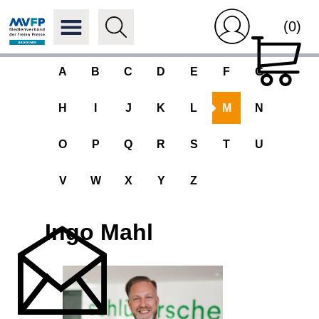
(0)
A
B
C
D
E
F
G
H
I
J
K
L
M
N
O
P
Q
R
S
T
U
V
W
X
Y
Z
Ingo Mahl