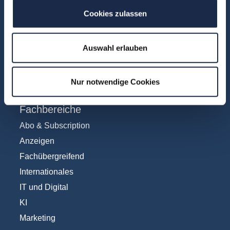
Über uns
Cookies zulassen
FAQ
Unsere Experten
Auswahl erlauben
Teilnehmerstimmen
Kontakt
Nur notwendige Cookies
Fachbereiche
Abo & Subscription
Anzeigen
Fachübergreifend
Internationales
IT und Digital
KI
Marketing