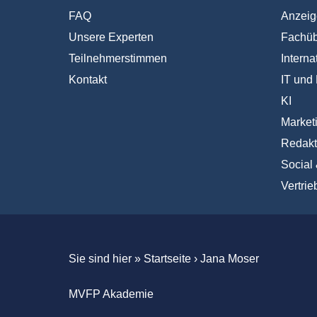
FAQ
Anzeig
Unsere Experten
Fachüb
Teilnehmerstimmen
Interna
Kontakt
IT und 
KI
Market
Redakt
Social
Vertrie
Sie sind hier »
Startseite
›
Jana Moser
MVFP Akademie