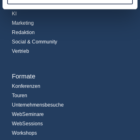
IT und Digital
KI
Marketing
Redaktion
Social & Community
Vertrieb
Formate
Konferenzen
Touren
Unternehmensbesuche
WebSeminare
WebSessions
Workshops