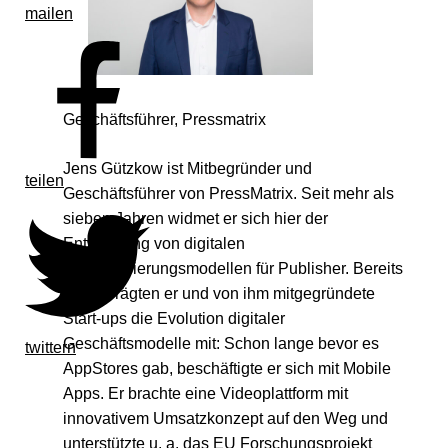
mailen
Geschäftsführer, Pressmatrix
Jens Gützkow ist Mitbegründer und
teilen
Geschäftsführer von PressMatrix. Seit mehr als
sieben Jahren widmet er sich hier der
Entwicklung von digitalen
Monetarisierungsmodellen für Publisher. Bereits
zuvor prägten er und von ihm mitgegründete
Start-ups die Evolution digitaler
Geschäftsmodelle mit: Schon lange bevor es
twittern
AppStores gab, beschäftigte er sich mit Mobile
Apps. Er brachte eine Videoplattform mit
innovativem Umsatzkonzept auf den Weg und
unterstützte u. a. das EU Forschungsprojekt