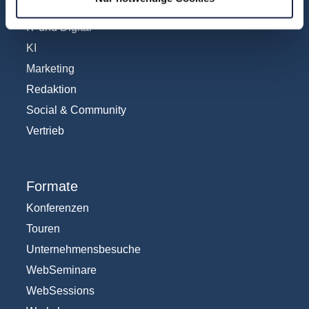
Internationales
IT und Digital
KI
Marketing
Redaktion
Social & Community
Vertrieb
Formate
Konferenzen
Touren
Unternehmensbesuche
WebSeminare
WebSessions