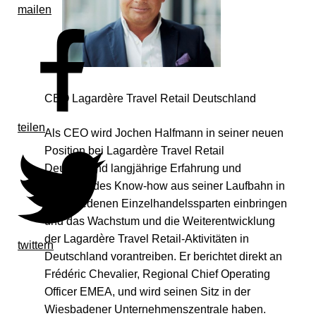
mailen
CEO Lagardère Travel Retail Deutschland
teilen
Als CEO wird Jochen Halfmann in seiner neuen
Position bei Lagardère Travel Retail
Deutschland langjährige Erfahrung und
umfassendes Know-how aus seiner Laufbahn in
verschiedenen Einzelhandelssparten einbringen
und das Wachstum und die Weiterentwicklung
der Lagardère Travel Retail-Aktivitäten in
twittern
Deutschland vorantreiben. Er berichtet direkt an
Frédéric Chevalier, Regional Chief Operating
Officer EMEA, und wird seinen Sitz in der
Wiesbadener Unternehmenszentrale haben.