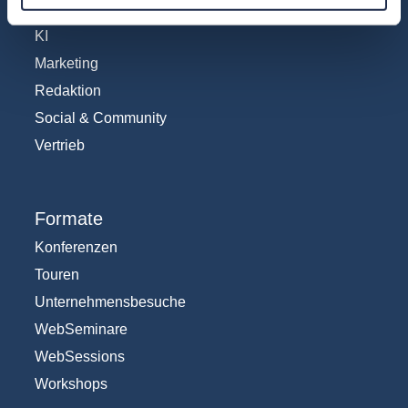
IT und Digital
KI
Marketing
Redaktion
Social & Community
Vertrieb
Formate
Konferenzen
Touren
Unternehmensbesuche
WebSeminare
WebSessions
Workshops