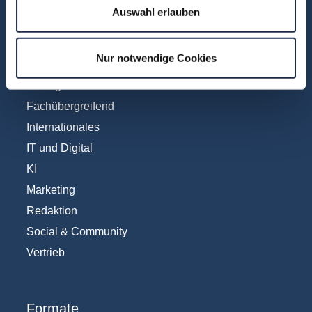
Auswahl erlauben
Fachbereiche
Nur notwendige Cookies
Abo & Subscription
Anzeigen
Fachübergreifend
Internationales
IT und Digital
KI
Marketing
Redaktion
Social & Community
Vertrieb
Formate