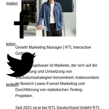
mailen
teilen
Growth Marketing Manager | RTL Interactive
GmbH
Jonas Neugebauer ist Marketer, der sich auf die
Entwicklung und Umsetzung von
Wachstumsstrategien konzentriert. Insbesondere
im Bereich Lower-Funnel-Marketing und
twittern
Durchführung von statistischen Testing-
Projekten.
Seit 2021 ist er bei RTL Deutschland GmbH/ RTL