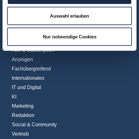
Teilnehmerstimmen
Kontakt
Auswahl erlauben
Nur notwendige Cookies
Fachbereiche
Abo & Subscription
Anzeigen
Fachübergreifend
Internationales
IT und Digital
KI
Marketing
Redaktion
Social & Community
Vertrieb