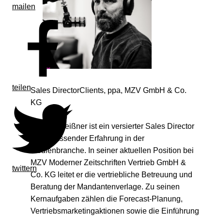
mailen
teilen
Sales DirectorClients, ppa, MZV GmbH & Co.
KG
Karsten Reißner ist ein versierter Sales Director
mit umfassender Erfahrung in der
Medienbranche. In seiner aktuellen Position bei
MZV Moderner Zeitschriften Vertrieb GmbH &
twittern
Co. KG leitet er die vertriebliche Betreuung und
Beratung der Mandantenverlage. Zu seinen
Kernaufgaben zählen die Forecast-Planung,
Vertriebsmarketingaktionen sowie die Einführung