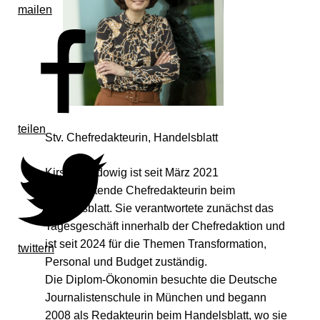
mailen
teilen
Stv. Chefredakteurin, Handelsblatt
Kirsten Ludowig ist seit März 2021
stellvertretende Chefredakteurin beim
Handelsblatt. Sie verantwortete zunächst das
Tagesgeschäft innerhalb der Chefredaktion und
ist seit 2024 für die Themen Transformation,
twittern
Personal und Budget zuständig.
Die Diplom-Ökonomin besuchte die Deutsche
Journalistenschule in München und begann
2008 als Redakteurin beim Handelsblatt, wo sie