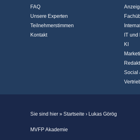
FAQ
Anzeig
Unsere Experten
Fachüb
Teilnehmerstimmen
Interna
Kontakt
IT und 
KI
Market
Redakt
Social
Vertrie
Sie sind hier »
Startseite
›
Lukas Görög
MVFP Akademie