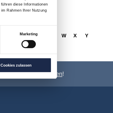
 führen diese Informationen
ie im Rahmen Ihrer Nutzung
Marketing
R
S
T
U
V
W
X
Y
Cookies zulassen
e Newsletter anmelden
!