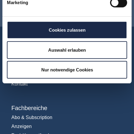
Marketing
Newsletter anmelden
!
Cookies zulassen
Akademie
Über uns
Auswahl erlauben
FAQ
Unsere Experten
Nur notwendige Cookies
Teilnehmerstimmen
Kontakt
Fachbereiche
Abo & Subscription
Anzeigen