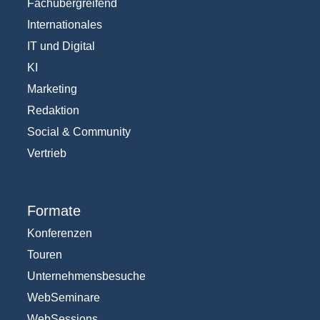
Fachübergreifend
Internationales
IT und Digital
KI
Marketing
Redaktion
Social & Community
Vertrieb
Formate
Konferenzen
Touren
Unternehmensbesuche
WebSeminare
WebSessions