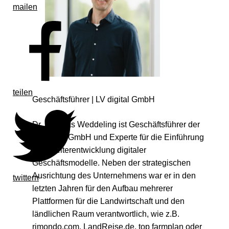
mailen
teilen
Geschäftsführer | LV digital GmbH
Dr. Matthias Weddeling ist Geschäftsführer der
LV digital GmbH und Experte für die Einführung
und Weiterentwicklung digitaler
Geschäftsmodelle. Neben der strategischen
Ausrichtung des Unternehmens war er in den
twittern
letzten Jahren für den Aufbau mehrerer
Plattformen für die Landwirtschaft und den
ländlichen Raum verantwortlich, wie z.B.
rimondo.com, LandReise.de, top farmplan oder