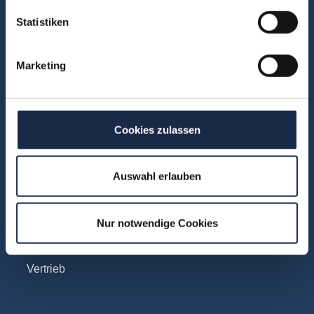
Kontakt
Statistiken
Fachbereiche
Marketing
Abo & Subscription
Anzeigen
Fachübergreifend
Cookies zulassen
Internationales
IT und Digital
Auswahl erlauben
KI
Marketing
Nur notwendige Cookies
Redaktion
Social & Community
Vertrieb