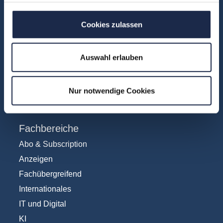
Akademie
Cookies zulassen
Über uns
FAQ
Auswahl erlauben
Unsere Experten
Teilnehmerstimmen
Kontakt
Nur notwendige Cookies
Fachbereiche
Abo & Subscription
Anzeigen
Fachübergreifend
Internationales
IT und Digital
KI