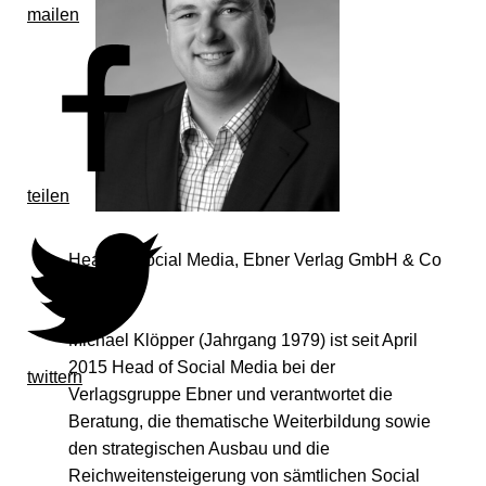
mailen
teilen
Head of Social Media, Ebner Verlag GmbH & Co
KG
Michael Klöpper (Jahrgang 1979) ist seit April
2015 Head of Social Media bei der
twittern
Verlagsgruppe Ebner und verantwortet die
Beratung, die thematische Weiterbildung sowie
den strategischen Ausbau und die
Reichweitensteigerung von sämtlichen Social