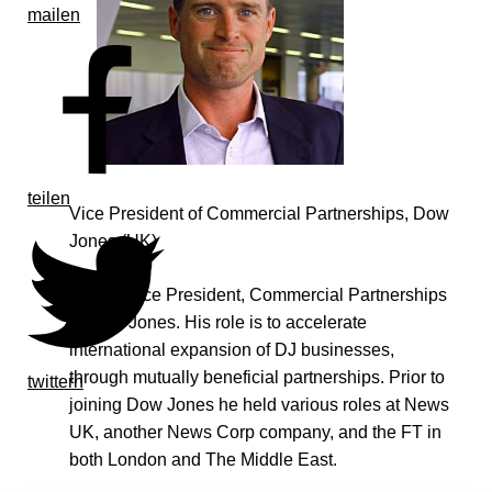
mailen
teilen
Vice President of Commercial Partnerships, Dow
Jones (UK)
Nick is Vice President, Commercial Partnerships
at Dow Jones. His role is to accelerate
international expansion of DJ businesses,
through mutually beneficial partnerships. Prior to
twittern
joining Dow Jones he held various roles at News
UK, another News Corp company, and the FT in
both London and The Middle East.