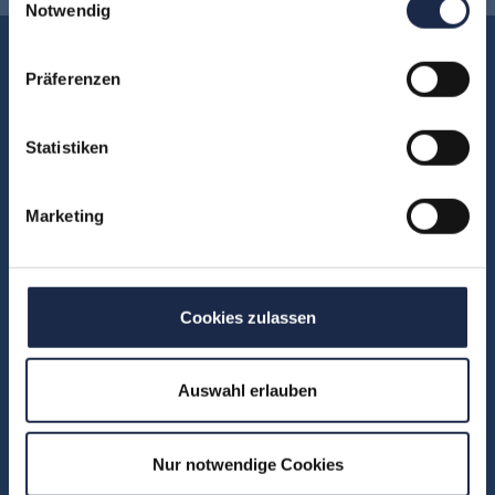
Notwendig
Akademie
Präferenzen
Über uns
FAQ
Statistiken
Unsere Experten
Teilnehmerstimmen
Marketing
Kontakt
Fachbereiche
Cookies zulassen
Abo & Subscription
Anzeigen
Auswahl erlauben
Fachübergreifend
Internationales
Nur notwendige Cookies
IT und Digital