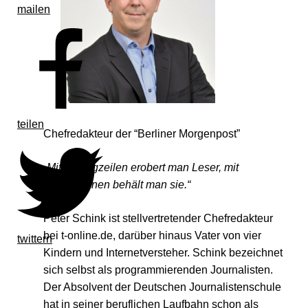
mailen
teilen
Chefredakteur der “Berliner Morgenpost”
„Mit Schlagzeilen erobert man Leser, mit
Informationen behält man sie.“
Peter Schink ist stellvertretender Chefredakteur
bei t-online.de, darüber hinaus Vater von vier
twittern
Kindern und Internetversteher. Schink bezeichnet
sich selbst als programmierenden Journalisten.
Der Absolvent der Deutschen Journalistenschule
hat in seiner beruflichen Laufbahn schon als