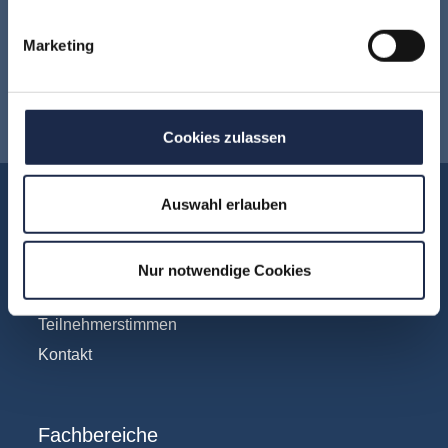
Keine Veranstaltung mehr verpassen:
Marketing
Jetzt für den
MVFP Akademie
Newsletter anmelden
!
Cookies zulassen
Akademie
Auswahl erlauben
Über uns
FAQ
Nur notwendige Cookies
Unsere Experten
Teilnehmerstimmen
Kontakt
Fachbereiche