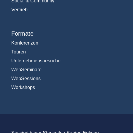
Social & Community
Vertrieb
Formate
Konferenzen
Touren
Unternehmensbesuche
WebSeminare
WebSessions
Workshops
Sie sind hier »
Startseite
›
Sabine Eriksen