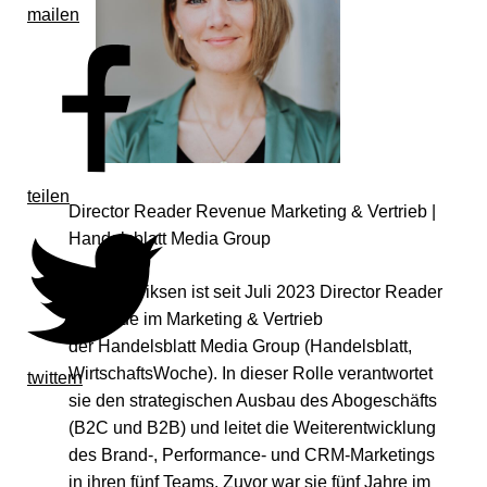
mailen
teilen
Director Reader Revenue Marketing & Vertrieb |
Handelsblatt Media Group
Sabine Eriksen ist seit Juli 2023 Director Reader
Revenue im Marketing & Vertrieb
der Handelsblatt Media Group (Handelsblatt,
WirtschaftsWoche). In dieser Rolle verantwortet
twittern
sie den strategischen Ausbau des Abogeschäfts
(B2C und B2B) und leitet die Weiterentwicklung
des Brand-, Performance- und CRM-Marketings
in ihren fünf Teams. Zuvor war sie fünf Jahre im