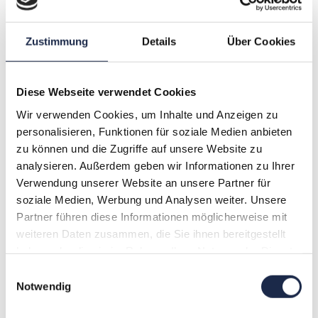
Zustimmung
Details
Über Cookies
Diese Webseite verwendet Cookies
Wir verwenden Cookies, um Inhalte und Anzeigen zu
personalisieren, Funktionen für soziale Medien anbieten
Mehr Wert, mehr Wachstum: Wie Verlage ihre
zu können und die Zugriffe auf unsere Website zu
Monetarisierung neu denken
analysieren. Außerdem geben wir Informationen zu Ihrer
Verwendung unserer Website an unsere Partner für
13. Oktober 2026
soziale Medien, Werbung und Analysen weiter. Unsere
Partner führen diese Informationen möglicherweise mit
weiteren Daten zusammen, die Sie ihnen bereitgestellt
haben oder die sie im Rahmen Ihrer Nutzung der Dienste
gesammelt haben.
Einwilligungsauswahl
A
B
C
D
E
F
G
Notwendig