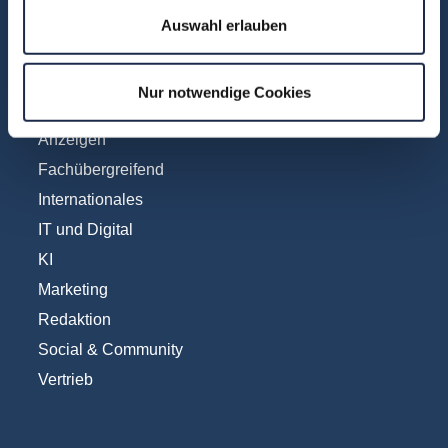
Auswahl erlauben
Fachbereiche
Nur notwendige Cookies
Abo & Subscription
Anzeigen
Fachübergreifend
Internationales
IT und Digital
KI
Marketing
Redaktion
Social & Community
Vertrieb