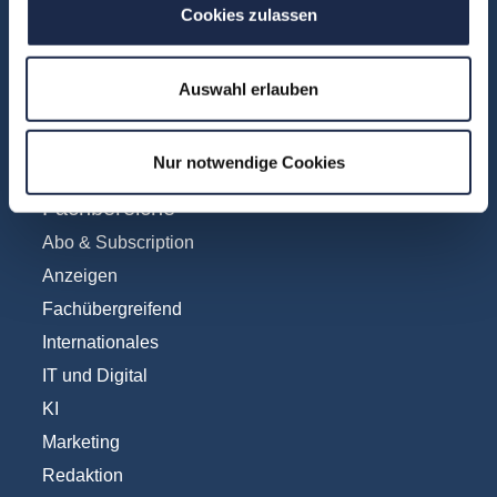
Cookies zulassen
FAQ
Unsere Experten
Teilnehmerstimmen
Auswahl erlauben
Kontakt
Nur notwendige Cookies
Fachbereiche
Abo & Subscription
Anzeigen
Fachübergreifend
Internationales
IT und Digital
KI
Marketing
Redaktion