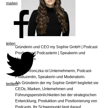
mailen
teilen
Gründerin und CEO my Sophie GmbH | Podcast
Production | Podcasterin | Speakerin und
Moderatorin
Sophie Ronczka ist Unternehmerin, Podcast-
Produzentin, Speakerin und Moderatorin.
Als Gründerin der my Sophie GmbH begleitet sie
twittern
CEOs, Marken, Unternehmen und
Führungspersönlichkeiten bei der strategischen
Entwicklung, Produktion und Positionierung von
Podcasts. Ihr Schwerpunkt liegt darauf,