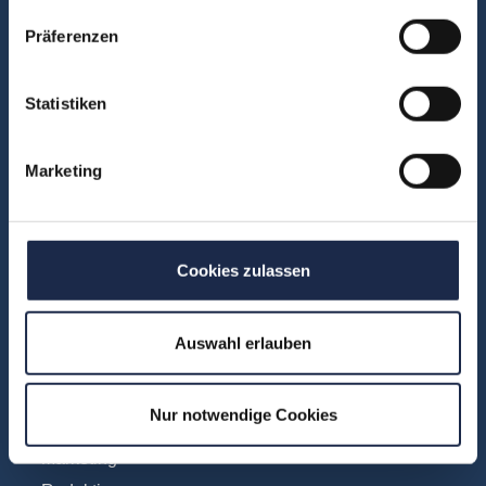
Über uns
Präferenzen
FAQ
Unsere Experten
Statistiken
Teilnehmerstimmen
Kontakt
Marketing
Fachbereiche
Abo & Subscription
Cookies zulassen
Anzeigen
Fachübergreifend
Auswahl erlauben
Internationales
IT und Digital
Nur notwendige Cookies
KI
Marketing