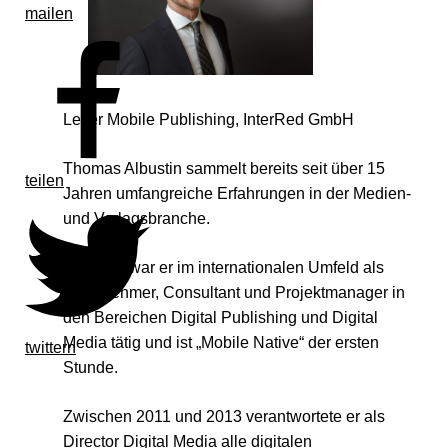
mailen
Leiter Mobile Publishing, InterRed GmbH
Thomas Albustin sammelt bereits seit über 15
teilen
Jahren umfangreiche Erfahrungen in der Medien-
und Verlagsbranche.
Bis 2011 war er im internationalen Umfeld als
Unternehmer, Consultant und Projektmanager in
den Bereichen Digital Publishing und Digital
Media tätig und ist „Mobile Native“ der ersten
twittern
Stunde.
Zwischen 2011 und 2013 verantwortete er als
Director Digital Media alle digitalen