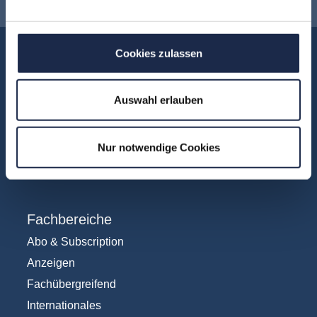
Cookies zulassen
Akademie
Über uns
FAQ
Auswahl erlauben
Unsere Experten
Teilnehmerstimmen
Nur notwendige Cookies
Kontakt
Fachbereiche
Abo & Subscription
Anzeigen
Fachübergreifend
Internationales