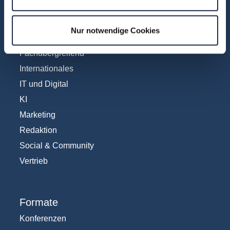
Fachbereiche
Abo & Subscription
Nur notwendige Cookies
Anzeigen
Fachübergreifend
Internationales
IT und Digital
KI
Marketing
Redaktion
Social & Community
Vertrieb
Formate
Konferenzen