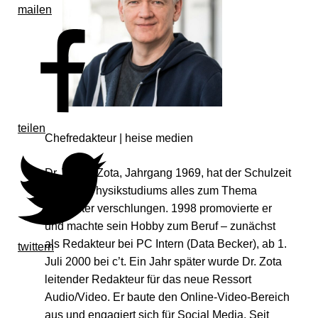
mailen
teilen
Chefredakteur | heise medien
Dr. Volker Zota, Jahrgang 1969, hat der Schulzeit
und des Physikstudiums alles zum Thema
Computer verschlungen. 1998 promovierte er
und machte sein Hobby zum Beruf – zunächst
als Redakteur bei PC Intern (Data Becker), ab 1.
twittern
Juli 2000 bei c’t. Ein Jahr später wurde Dr. Zota
leitender Redakteur für das neue Ressort
Audio/Video. Er baute den Online-Video-Bereich
aus und engagiert sich für Social Media. Seit