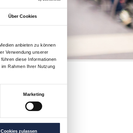
Über Cookies
 Medien anbieten zu können
hrer Verwendung unserer
 führen diese Informationen
ie im Rahmen Ihrer Nutzung
ent
Marketing
Cookies zulassen