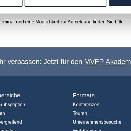
innovative und authentische Veranstaltungswerbung sowie
dieneinsatz.
eminar und eine Möglichkeit zur Anmeldung finden Sie bitte
hr verpassen: Jetzt für den
MVFP Akademi
ereiche
Formate
Subscription
Konferenzen
en
Touren
ergreifend
Unternehmensbesuche
tionales
WebSeminare