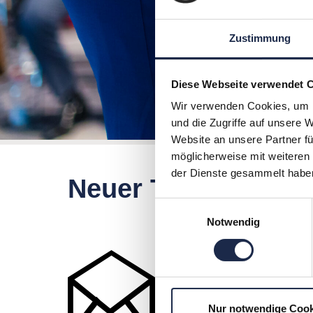
Zustimmung
Diese Webseite verwendet 
Wir verwenden Cookies, um I
und die Zugriffe auf unsere 
Website an unsere Partner fü
möglicherweise mit weiteren
der Dienste gesammelt habe
Neuer Termin: Ko
Einwilligungsauswahl
Notwendig
6. Juni 2016
Unser Experte
Claus Bü
Nur notwendige Cook