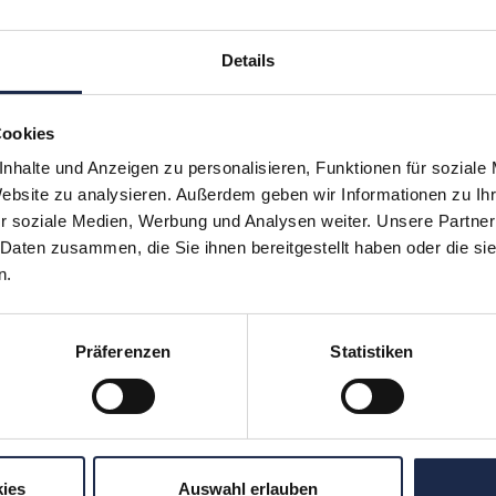
Details
Cookies
nhalte und Anzeigen zu personalisieren, Funktionen für soziale
Website zu analysieren. Außerdem geben wir Informationen zu I
r soziale Medien, Werbung und Analysen weiter. Unsere Partner
 Daten zusammen, die Sie ihnen bereitgestellt haben oder die s
n.
mpetentes Eventmanagem
Präferenzen
Statistiken
hnert
vermittelt Ihnen Einblicke in moderne
ies
Auswahl erlauben