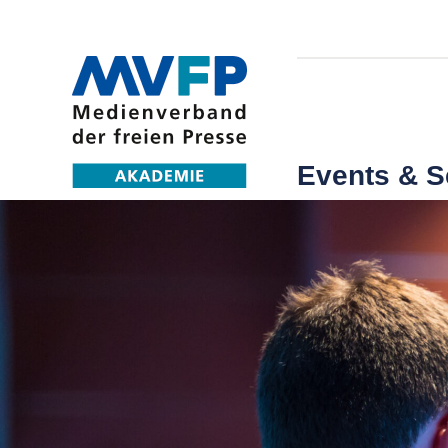
Events & 