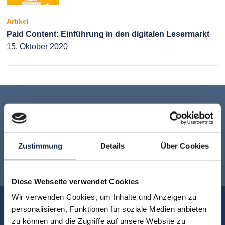
Artikel
Paid Content: Einführung in den digitalen Lesermarkt
15. Oktober 2020
Keine Veranstaltung mehr verpassen:
Jetzt für den
MVFP Akademie
Zustimmung
Details
Über Cookies
Newsletter anmelden
!
Diese Webseite verwendet Cookies
Wir verwenden Cookies, um Inhalte und Anzeigen zu
Akademie
personalisieren, Funktionen für soziale Medien anbieten
zu können und die Zugriffe auf unsere Website zu
Über uns