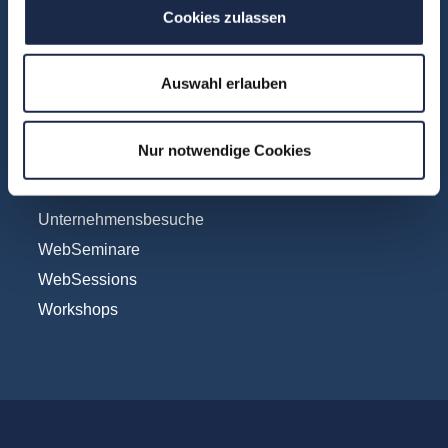
Cookies zulassen
Social & Community
Vertrieb
Auswahl erlauben
Formate
Nur notwendige Cookies
Konferenzen
Touren
Unternehmensbesuche
WebSeminare
WebSessions
Workshops