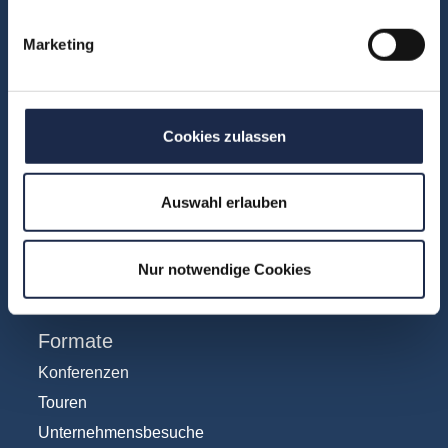
Anzeigen
Marketing
Fachübergreifend
Internationales
IT und Digital
Cookies zulassen
KI
Marketing
Redaktion
Auswahl erlauben
Social & Community
Vertrieb
Nur notwendige Cookies
Formate
Konferenzen
Touren
Unternehmensbesuche