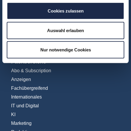
Über uns
Cookies zulassen
FAQ
Unsere Experten
Teilnehmerstimmen
Auswahl erlauben
Kontakt
Nur notwendige Cookies
Fachbereiche
Abo & Subscription
Anzeigen
Fachübergreifend
Internationales
IT und Digital
KI
Marketing