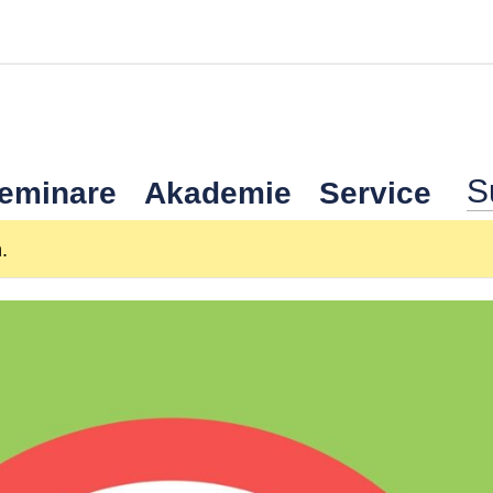
Seminare
Akademie
Service
.