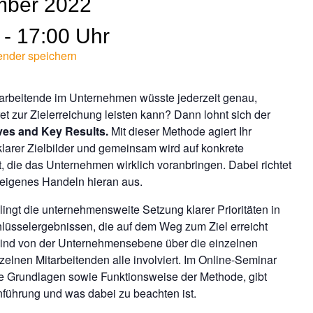
mber 2022
- 17:00 Uhr
ender speichern
tarbeitende im Unternehmen wüsste jederzeit genau,
et zur Zielerreichung leisten kann? Dann lohnt sich der
ves and Key Results.
Mit dieser Methode agiert Ihr
larer Zielbilder und gemeinsam wird auf konkrete
, die das Unternehmen wirklich voranbringen. Dabei richtet
 eigenes Handeln hieran aus.
ngt die unternehmensweite Setzung klarer Prioritäten in
lüsselergebnissen, die auf dem Weg zum Ziel erreicht
ind von der Unternehmensebene über die einzelnen
zelnen Mitarbeitenden alle involviert. Im Online-Seminar
die Grundlagen sowie Funktionsweise der Methode, gibt
nführung und was dabei zu beachten ist.