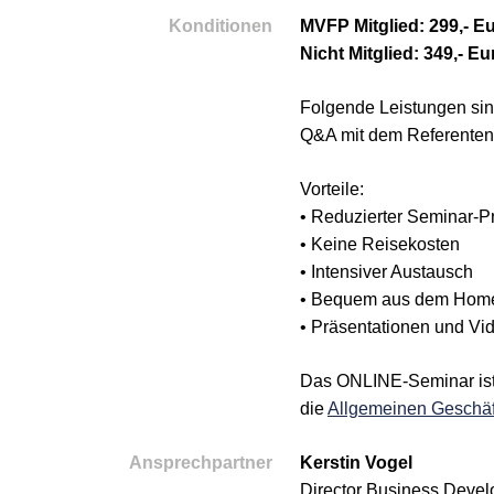
Konditionen
MVFP Mitglied: 299,- E
Nicht Mitglied: 349,- Eu
Folgende Leistungen sin
Q&A mit dem Referenten
Vorteile:
• Reduzierter Seminar-P
• Keine Reisekosten
• Intensiver Austausch
• Bequem aus dem Homeo
• Präsentationen und V
Das ONLINE-Seminar ist 
die
Allgemeinen Geschä
Ansprechpartner
Kerstin Vogel
Director Business Devel