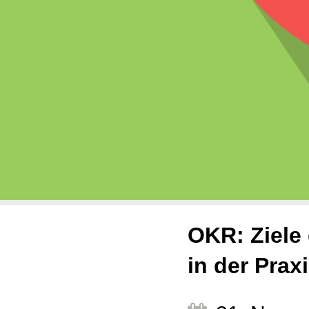
OKR: Ziele 
in der Prax