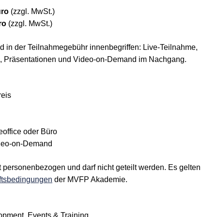
uro
(zzgl. MwSt.)
ro
(zzgl. MwSt.)
d in der Teilnahmegebühr innenbegriffen: Live-Teilnahme,
, Präsentationen und Video-on-Demand im Nachgang.
reis
ffice oder Büro
ideo-on-Demand
personenbezogen und darf nicht geteilt werden. Es gelten
ftsbedingungen
der MVFP Akademie.
opment, Events & Training