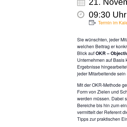
21. Nove
09:30 Uhr 
Termin im Kal
Sie wünschten, jeder Mi
welchen Beitrag er konkr
Blick auf
OKR – Objecti
Unternehmen auf Basis k
Ergebnisse hingearbeitet
jeder Mitarbeitende sein
Mit der OKR-Methode geli
Form von Zielen und Sch
werden müssen. Dabei s
Bereiche bis hin zum ein
vermittelt der Referent 
Tipps zur praktischen Ei