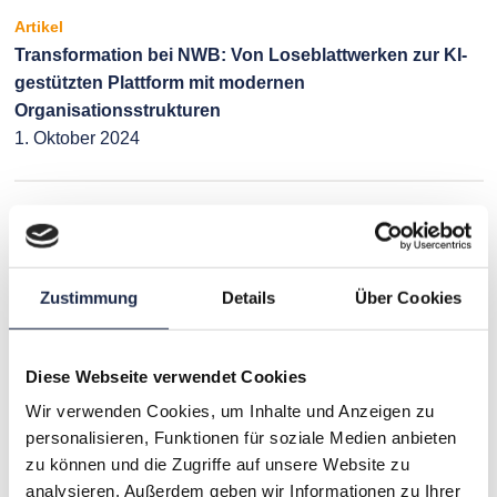
Artikel
Transformation bei NWB: Von Loseblattwerken zur KI-
gestützten Plattform mit modernen
Organisationsstrukturen
1. Oktober 2024
Zustimmung
Details
Über Cookies
Artikel
Studie und Diskussion: Die freie Presse –
Vertrauensanker im KI-Zeitalter
Diese Webseite verwendet Cookies
27. August 2024
Wir verwenden Cookies, um Inhalte und Anzeigen zu
personalisieren, Funktionen für soziale Medien anbieten
zu können und die Zugriffe auf unsere Website zu
analysieren. Außerdem geben wir Informationen zu Ihrer