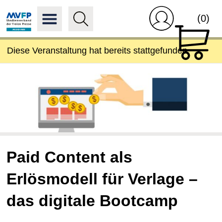
(0)
Diese Veranstaltung hat bereits stattgefunden.
Paid Content als
Erlösmodell für Verlage –
das digitale Bootcamp