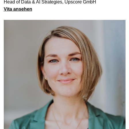
Head of Data & AI Strategies, Upscore GmbH
Vita ansehen