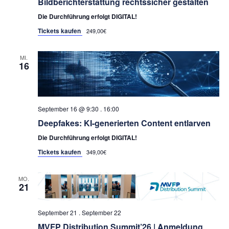
Bildberichterstattung rechtssicher gestalten
Die Durchführung erfolgt DIGITAL!
Tickets kaufen
249,00€
MI.
16
September 16 @ 9:30
.
16:00
Deepfakes: KI-generierten Content entlarven
Die Durchführung erfolgt DIGITAL!
Tickets kaufen
349,00€
MO.
21
September 21
.
September 22
MVFP Distribution Summit’26 | Anmeldung