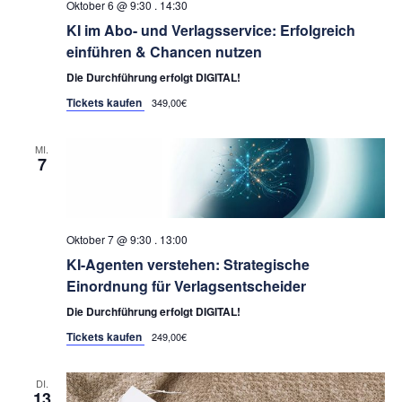
Oktober 6 @ 9:30
.
14:30
KI im Abo- und Verlagsservice: Erfolgreich
einführen & Chancen nutzen
Die Durchführung erfolgt DIGITAL!
Tickets kaufen
349,00€
MI.
7
Oktober 7 @ 9:30
.
13:00
KI-Agenten verstehen: Strategische
Einordnung für Verlagsentscheider
Die Durchführung erfolgt DIGITAL!
Tickets kaufen
249,00€
DI.
13