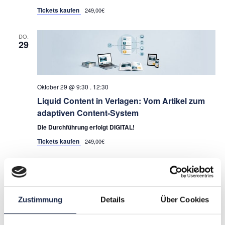
Tickets kaufen
249,00€
DO.
29
Oktober 29 @ 9:30
.
12:30
Liquid Content in Verlagen: Vom Artikel zum
adaptiven Content-System
Die Durchführung erfolgt DIGITAL!
Tickets kaufen
249,00€
November 2026
MO.
9
Zustimmung
Details
Über Cookies