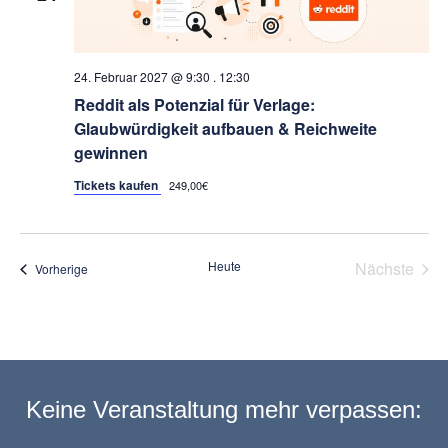
24. Februar 2027 @ 9:30
.
12:30
Reddit als Potenzial für Verlage:
Glaubwürdigkeit aufbauen & Reichweite
gewinnen
Tickets kaufen
249,00€
Heute
Nächste
Veranstaltungen
Vorherige
Veransta
Keine Veranstaltung mehr verpassen: