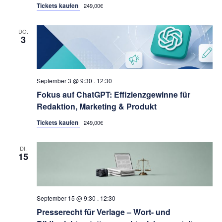
Tickets kaufen
249,00€
DO.
3
September 3 @ 9:30
.
12:30
Fokus auf ChatGPT: Effizienzgewinne für
Redaktion, Marketing & Produkt
Tickets kaufen
249,00€
DI.
15
September 15 @ 9:30
.
12:30
Presserecht für Verlage – Wort- und