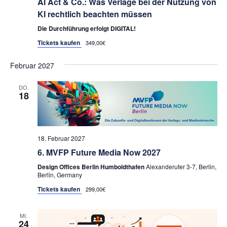
AI Act & Co.: Was Verlage bei der Nutzung von
KI rechtlich beachten müssen
Die Durchführung erfolgt DIGITAL!
Tickets kaufen
349,00€
Februar 2027
DO.
18
18. Februar 2027
6. MVFP Future Media Now 2027
Design Offices Berlin Humboldthafen
Alexanderufer 3-7, Berlin,
Berlin, Germany
Tickets kaufen
299,00€
MI.
24