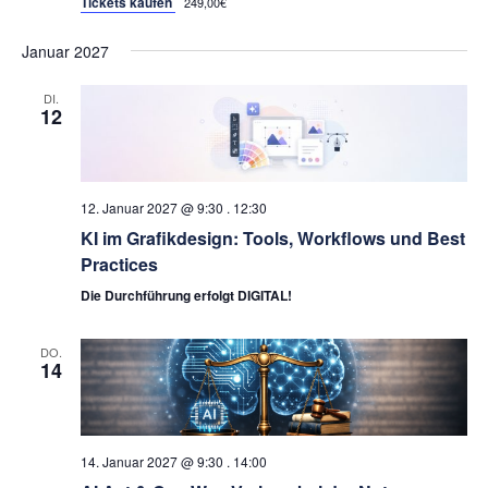
Tickets kaufen
249,00€
Januar 2027
DI.
12
12. Januar 2027 @ 9:30
.
12:30
KI im Grafikdesign: Tools, Workflows und Best
Practices
Die Durchführung erfolgt DIGITAL!
DO.
14
14. Januar 2027 @ 9:30
.
14:00