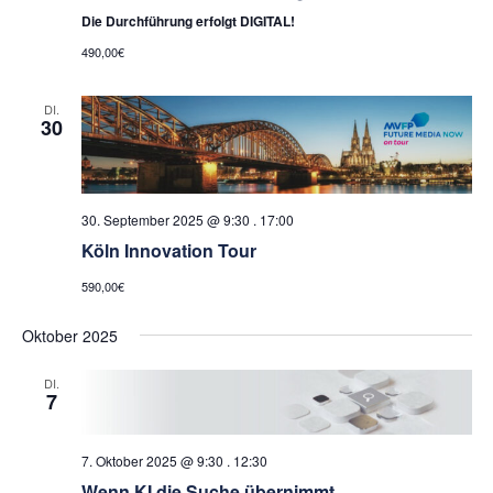
Die Durchführung erfolgt DIGITAL!
490,00€
DI.
30
30. September 2025 @ 9:30
.
17:00
Köln Innovation Tour
590,00€
Oktober 2025
DI.
7
7. Oktober 2025 @ 9:30
.
12:30
Wenn KI die Suche übernimmt –