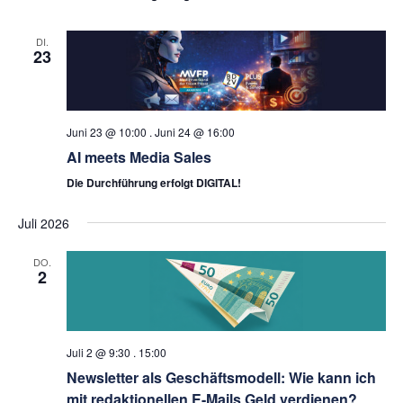
DI.
23
Juni 23 @ 10:00
.
Juni 24 @ 16:00
AI meets Media Sales
Die Durchführung erfolgt DIGITAL!
Juli 2026
DO.
2
Juli 2 @ 9:30
.
15:00
Newsletter als Geschäftsmodell: Wie kann ich
mit redaktionellen E-Mails Geld verdienen?