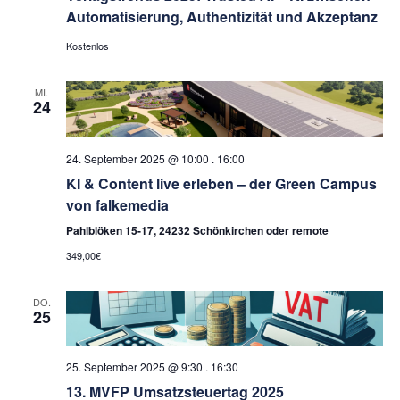
Automatisierung, Authentizität und Akzeptanz
Kostenlos
MI.
24
24. September 2025 @ 10:00
.
16:00
KI & Content live erleben – der Green Campus
von falkemedia
Pahlblöken 15-17, 24232 Schönkirchen oder remote
349,00€
DO.
25
25. September 2025 @ 9:30
.
16:30
13. MVFP Umsatzsteuertag 2025