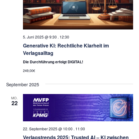
5. Juni 2025 @ 9:30
.
12:30
Generative KI: Rechtliche Klarheit im
Verlagsalltag
Die Durchführung erfolgt DIGITAL!
249,00€
September 2025
MO.
22
22. September 2025 @ 10:00
.
11:00
Verlagstrends 2025: Trusted AI – KI zwischen