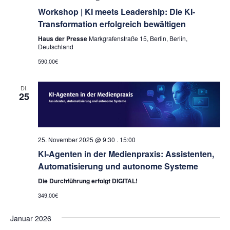
Workshop | KI meets Leadership: Die KI-
Transformation erfolgreich bewältigen
Haus der Presse
Markgrafenstraße 15, Berlin, Berlin,
Deutschland
590,00€
DI.
25
25. November 2025 @ 9:30
.
15:00
KI-Agenten in der Medienpraxis: Assistenten,
Automatisierung und autonome Systeme
Die Durchführung erfolgt DIGITAL!
349,00€
Januar 2026