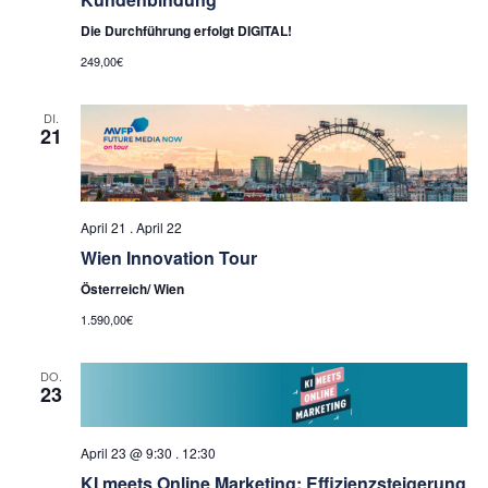
Die Durchführung erfolgt DIGITAL!
249,00€
DI.
21
April 21
.
April 22
Wien Innovation Tour
Österreich/ Wien
1.590,00€
DO.
23
April 23 @ 9:30
.
12:30
KI meets Online Marketing: Effizienzsteigerung