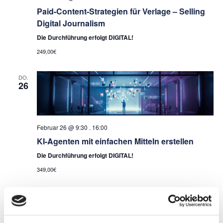
Paid-Content-Strategien für Verlage – Selling
Digital Journalism
Die Durchführung erfolgt DIGITAL!
249,00€
DO.
26
Februar 26 @ 9:30
.
16:00
KI-Agenten mit einfachen Mitteln erstellen
Die Durchführung erfolgt DIGITAL!
349,00€
März 2026
MI.
11