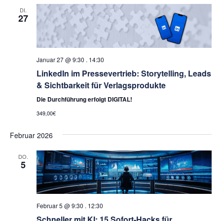
DI.
27
Januar 27 @ 9:30
.
14:30
LinkedIn im Pressevertrieb: Storytelling, Leads
& Sichtbarkeit für Verlagsprodukte
Die Durchführung erfolgt DIGITAL!
349,00€
Februar 2026
DO.
5
Februar 5 @ 9:30
.
12:30
Schneller mit KI: 15 Sofort-Hacks für