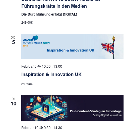
Führungskräfte in den Medien
Die Durchführung erfolgt DIGITAL!
249,00€
DO.
5
Februar 5 @ 10:00
.
13:00
Inspiration & Innovation UK
249,00€
DI.
10
Februar 10 @ 9:30
.
14:30